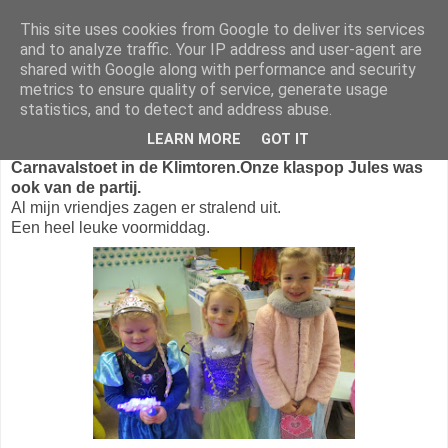
This site uses cookies from Google to deliver its services
1KB - Juf Marijke
and to analyze traffic. Your IP address and user-agent are
shared with Google along with performance and security
metrics to ensure quality of service, generate usage
statistics, and to detect and address abuse.
woensdag 22 februari 2017
LEARN MORE
GOT IT
Carnavalstoet in de Klimtoren.
Onze klaspop Jules was
ook van de partij.
Al mijn vriendjes zagen er stralend uit.
Een heel leuke voormiddag.