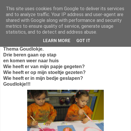
This site uses cookies from Google to deliver its services
1KB - Juf Marijke
and to analyze traffic. Your IP address and user-agent are
shared with Google along with performance and security
metrics to ensure quality of service, generate usage
statistics, and to detect and address abuse.
zaterdag 10 februari 2018
LEARN MORE
GOT IT
Thema Goudlokje.
Drie beren gaan op stap
en komen weer naar huis
Wie heeft er van mijn papje gegeten?
Wie heeft er op mijn stoeltje gezeten?
Wie heeft er in mijn bedje geslapen?
Goudlokje!!!